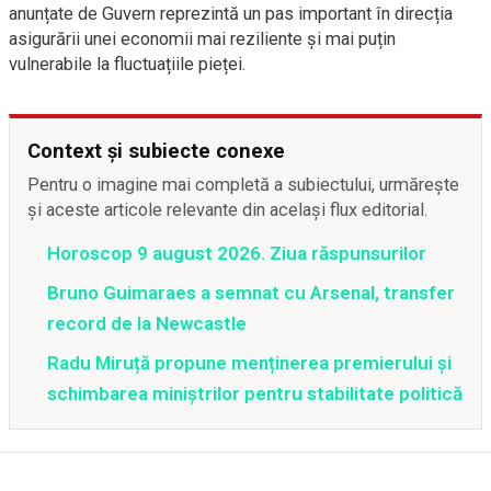
anunțate de Guvern reprezintă un pas important în direcția
asigurării unei economii mai reziliente și mai puțin
vulnerabile la fluctuațiile pieței.
Context și subiecte conexe
Pentru o imagine mai completă a subiectului, urmărește
și aceste articole relevante din același flux editorial.
Horoscop 9 august 2026. Ziua răspunsurilor
Bruno Guimaraes a semnat cu Arsenal, transfer
record de la Newcastle
Radu Miruță propune menținerea premierului și
schimbarea miniștrilor pentru stabilitate politică