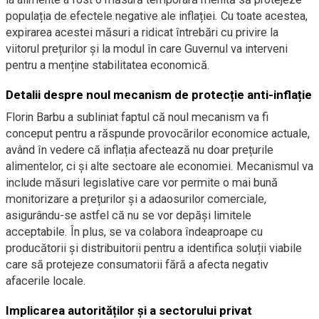
populația de efectele negative ale inflației. Cu toate acestea,
expirarea acestei măsuri a ridicat întrebări cu privire la
viitorul prețurilor și la modul în care Guvernul va interveni
pentru a menține stabilitatea economică.
Detalii despre noul mecanism de protecție anti-inflație
Florin Barbu a subliniat faptul că noul mecanism va fi
conceput pentru a răspunde provocărilor economice actuale,
având în vedere că inflația afectează nu doar prețurile
alimentelor, ci și alte sectoare ale economiei. Mecanismul va
include măsuri legislative care vor permite o mai bună
monitorizare a prețurilor și a adaosurilor comerciale,
asigurându-se astfel că nu se vor depăși limitele
acceptabile. În plus, se va colabora îndeaproape cu
producătorii și distribuitorii pentru a identifica soluții viabile
care să protejeze consumatorii fără a afecta negativ
afacerile locale.
Implicarea autorităților și a sectorului privat