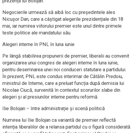
prezența lui Bolojan.
Negocierile urmează să aibă loc cu președintele ales
Nicușor Dan, care a câștigat alegerile prezidențiale din 18
mai, iar numirea viitorului premier este unul dintre primele
teste politice ale mandatului său.
Alegeri interne în PNL în luna iunie
Pe lângă stabilirea propunerii de premier, liberalii au convenit
organizarea unui congres de alegeri interne în luna iunie,
pentru desemnarea unei noi conduceri statutare a partidului.
În prezent, PNL este condus interimar de Cătălin Predoiu,
ministrul de Interne, care a preluat funcția după demisia lui
Nicolae Ciucă, survenită în contextul scorurilor slabe din
alegeri și al presiunilor interne pentru reformă.
Ilie Bolojan – între administrație și scenă politică
Numirea lui Ilie Bolojan ca variantă de premier reflectă
intenția liberalilor de a relansa partidul cu o figură considerată