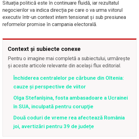
Situația politică este în continuare fluidă, iar rezultatul
negocierilor va indica direcția pe care o va urma viitorul
executiv într-un context intern tensionat și sub presiunea
reformelor promise în campania electorală.
Context și subiecte conexe
Pentru o imagine mai completă a subiectului, urmărește
și aceste articole relevante din același flux editorial.
Închiderea centralelor pe cărbune din Oltenia:
cauze și perspective de viitor
Olga Stefanîşina, fosta ambasadoare a Ucrainei
în SUA, inculpată pentru corupţie
Două coduri de vreme rea afectează România
joi, avertizări pentru 39 de județe