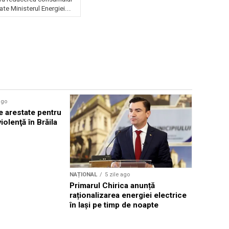
ate Ministerul Energiei...
ago
NAȚIONAL
e arestate pentru
Băsescu c
violenţă în Brăila
declare st
energetic
NAȚIONAL
5 zile ago
Primarul Chirica anunță
raționalizarea energiei electrice
în Iași pe timp de noapte