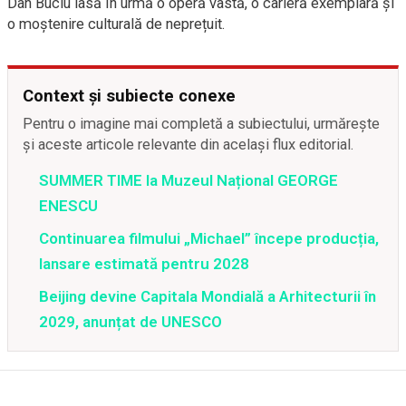
Dan Buciu lasă în urmă o operă vastă, o carieră exemplară și
o moștenire culturală de neprețuit.
Context și subiecte conexe
Pentru o imagine mai completă a subiectului, urmărește
și aceste articole relevante din același flux editorial.
SUMMER TIME la Muzeul Național GEORGE
ENESCU
Continuarea filmului „Michael” începe producția,
lansare estimată pentru 2028
Beijing devine Capitala Mondială a Arhitecturii în
2029, anunțat de UNESCO