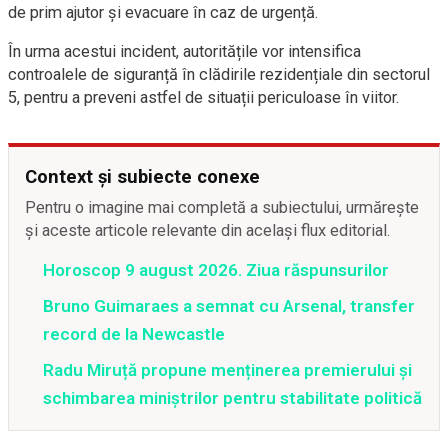
de prim ajutor și evacuare în caz de urgență.
În urma acestui incident, autoritățile vor intensifica
controalele de siguranță în clădirile rezidențiale din sectorul
5, pentru a preveni astfel de situații periculoase în viitor.
Context și subiecte conexe
Pentru o imagine mai completă a subiectului, urmărește
și aceste articole relevante din același flux editorial.
Horoscop 9 august 2026. Ziua răspunsurilor
Bruno Guimaraes a semnat cu Arsenal, transfer
record de la Newcastle
Radu Miruță propune menținerea premierului și
schimbarea miniștrilor pentru stabilitate politică