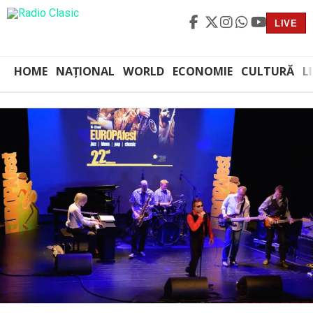
LIVE
HOME
NAȚIONAL
WORLD
ECONOMIE
CULTURĂ
L