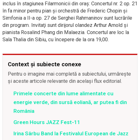
inclus în stagiunea Filarmonicii din oraş: Concertul nr. 2 op. 21
în fa minor pentru pian şi orchestră de Frederic Chopin şi
Simfonia a II-a op. 27 de Serghei Rahmaninov sunt lucrările
din program. Invitaţi sunt dirijorul olandez Arthur Arnold şi
pianista Rosalind Phang din Malaezia. Concertul are loc la
Sala Thalia din Sibiu, cu începere de la ora 19,00.
Context și subiecte conexe
Pentru o imagine mai completă a subiectului, urmărește
și aceste articole relevante din același flux editorial.
Primele concerte din lume alimentate cu
energie verde, din sursă eoliană, ar putea fi din
România
Green Hours JAZZ Fest-11
Irina Sârbu Band la Festivalul European de Jazz