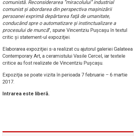
comunistă. Reconsiderarea ”miracolului” industrial
comunist şi abordarea din perspectiva maşinizării
persoanei exprimă depărtarea faţă de umanitate,
conducând spre o automatizare şi instinctualizare a
procesului de muncă
", spune Vincentziu Puşcaşu în textul
critic şi statement-ul expoziţiei.
Elaborarea expoziţiei s-a realizat cu ajutorul galeriei Galateea
Contemporary Art, a ceramistului Vasile Cercel, iar textele
critice au fost realizate de Vincentziu Puşcaşu.
Expoziţia se poate vizita în perioada 7 februarie – 6 martie
2017.
Intrarea este liberă.