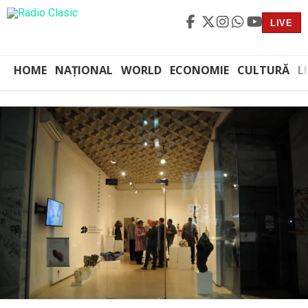
LIVE
HOME
NAȚIONAL
WORLD
ECONOMIE
CULTURĂ
L