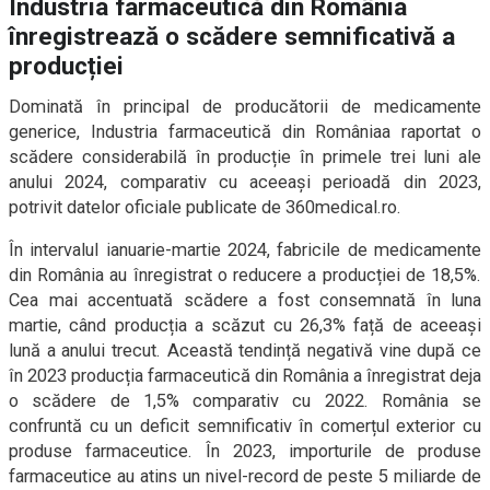
Industria farmaceutică din România
înregistrează o scădere semnificativă a
producției
Dominată în principal de producătorii de medicamente
generice, Industria farmaceutică din Româniaa raportat o
scădere considerabilă în producție în primele trei luni ale
anului 2024, comparativ cu aceeași perioadă din 2023,
potrivit datelor oficiale publicate de 360medical.ro.
În intervalul ianuarie-martie 2024, fabricile de medicamente
din România au înregistrat o reducere a producției de 18,5%.
Cea mai accentuată scădere a fost consemnată în luna
martie, când producția a scăzut cu 26,3% față de aceeași
lună a anului trecut. Această tendință negativă vine după ce
în 2023 producția farmaceutică din România a înregistrat deja
o scădere de 1,5% comparativ cu 2022. România se
confruntă cu un deficit semnificativ în comerțul exterior cu
produse farmaceutice. În 2023, importurile de produse
farmaceutice au atins un nivel-record de peste 5 miliarde de