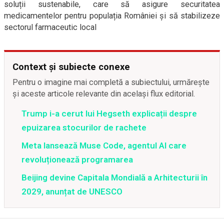
soluții sustenabile, care să asigure securitatea
medicamentelor pentru populația României și să stabilizeze
sectorul farmaceutic local
Context și subiecte conexe
Pentru o imagine mai completă a subiectului, urmărește
și aceste articole relevante din același flux editorial.
Trump i-a cerut lui Hegseth explicații despre
epuizarea stocurilor de rachete
Meta lansează Muse Code, agentul AI care
revoluționează programarea
Beijing devine Capitala Mondială a Arhitecturii în
2029, anunțat de UNESCO