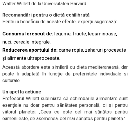
Walter Willett de la Universitatea Harvard.
Recomandări pentru o dietă echilibrată
Pentru a beneficia de aceste efecte, experții sugerează:
Consumul crescut de:
legume, fructe, leguminoase,
nuci, cereale integrale.
Reducerea aportului de:
carne roșie, zaharuri procesate
și alimente ultraprocesate.
Această abordare este similară cu dieta mediteraneană, dar
poate fi adaptată în funcție de preferințele individuale și
culturale.
Un apel la acțiune
Profesorul Willett subliniază că schimbările alimentare sunt
esențiale nu doar pentru sănătatea personală, ci și pentru
viitorul planetei: „Ceea ce este cel mai sănătos pentru
oameni este, de asemenea, cel mai sănătos pentru planetă.”