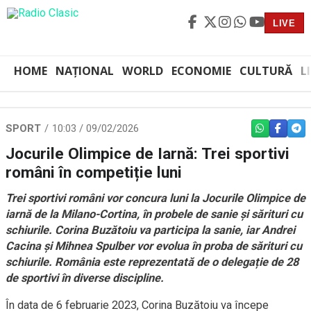
LIVE
HOME
NAȚIONAL
WORLD
ECONOMIE
CULTURĂ
L
SPORT
10:03 / 09/02/2026
WHATSAPP
FACEBO
TEL
Jocurile Olimpice de Iarnă: Trei sportivi
români în competiție luni
Trei sportivi români vor concura luni la Jocurile Olimpice de
iarnă de la Milano-Cortina, în probele de sanie și sărituri cu
schiurile. Corina Buzătoiu va participa la sanie, iar Andrei
Cacina și Mihnea Spulber vor evolua în proba de sărituri cu
schiurile. România este reprezentată de o delegație de 28
de sportivi în diverse discipline.
În data de 6 februarie 2023, Corina Buzătoiu va începe