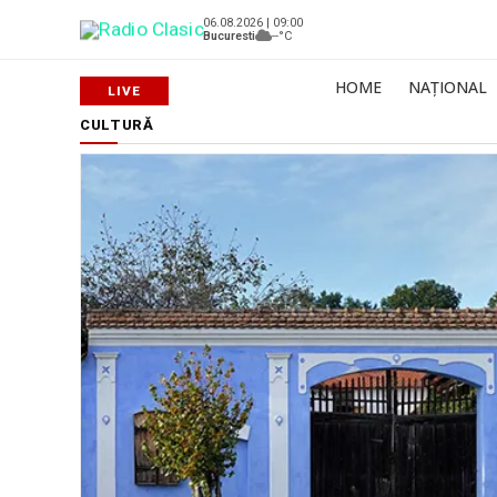
06.08.2026 | 09:00
Bucuresti
--°C
HOME
NAȚIONAL
CULTURĂ