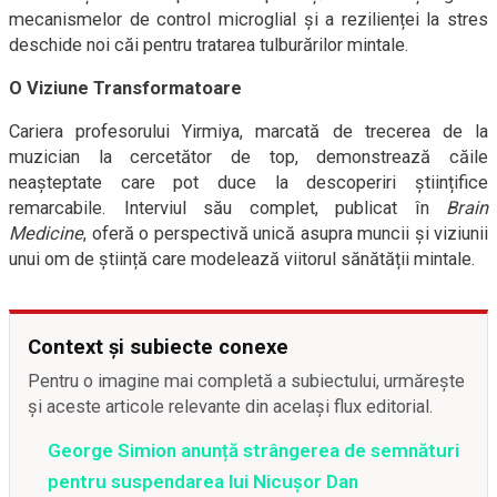
mecanismelor de control microglial și a rezilienței la stres
deschide noi căi pentru tratarea tulburărilor mintale.
O Viziune Transformatoare
Cariera profesorului Yirmiya, marcată de trecerea de la
muzician la cercetător de top, demonstrează căile
neașteptate care pot duce la descoperiri științifice
remarcabile. Interviul său complet, publicat în
Brain
Medicine
, oferă o perspectivă unică asupra muncii și viziunii
unui om de știință care modelează viitorul sănătății mintale.
Context și subiecte conexe
Pentru o imagine mai completă a subiectului, urmărește
și aceste articole relevante din același flux editorial.
George Simion anunță strângerea de semnături
pentru suspendarea lui Nicușor Dan