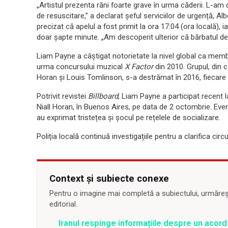
„Artistul prezenta răni foarte grave în urma căderii. L-am d
de resuscitare,” a declarat șeful serviciilor de urgență, Al
precizat că apelul a fost primit la ora 17:04 (ora locală), 
doar șapte minute. „Am descoperit ulterior că bărbatul de
Liam Payne a câștigat notorietate la nivel global ca membr
urma concursului muzical
X Factor
din 2010. Grupul, din c
Horan și Louis Tomlinson, s-a destrămat în 2016, fiecare 
Potrivit revistei
Billboard
, Liam Payne a participat recent 
Niall Horan, în Buenos Aires, pe data de 2 octombrie. Eveni
au exprimat tristețea și șocul pe rețelele de socializare.
Poliția locală continuă investigațiile pentru a clarifica cir
Context și subiecte conexe
Pentru o imagine mai completă a subiectului, urmărește
editorial.
Iranul respinge informațiile despre un aco