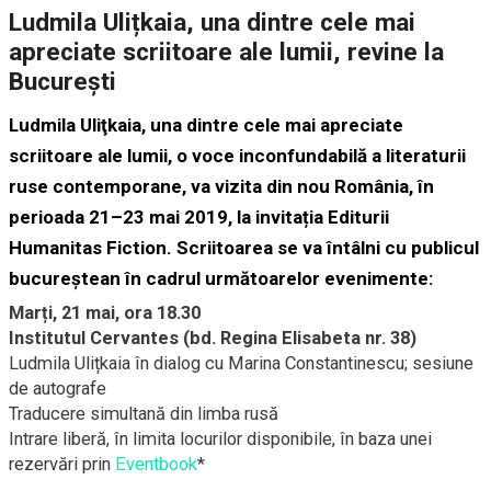
Ludmila Ulițkaia, una dintre cele mai
apreciate scriitoare ale lumii, revine la
București
Ludmila Uliţkaia
, una dintre cele mai apreciate
scriitoare ale lumii, o voce inconfundabilă a literaturii
ruse contemporane, va vizita din nou România, în
perioada 21–23 mai 2019, la invitația Editurii
Humanitas Fiction. Scriitoarea se va întâlni cu publicul
bucureștean în cadrul următoarelor evenimente:
Marți, 21 mai, ora 18.30
Institutul Cervantes (bd. Regina Elisabeta nr. 38)
Ludmila Ulițkaia în dialog cu Marina Constantinescu; sesiune
de autografe
Traducere simultană din limba rusă
Intrare liberă, în limita locurilor disponibile, în baza unei
rezervări prin
Eventbook
*