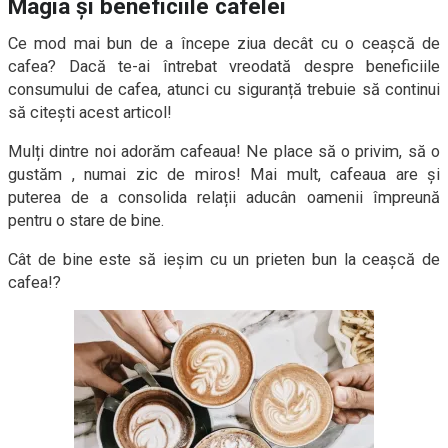
Magia și beneficiile cafelei
Ce mod mai bun de a începe ziua decât cu o ceașcă de
cafea? Dacă te-ai întrebat vreodată despre beneficiile
consumului de cafea, atunci cu siguranță trebuie să continui
să citești acest articol!
Mulți dintre noi adorăm cafeaua! Ne place să o privim, să o
gustăm , numai zic de miros! Mai mult, cafeaua are și
puterea de a consolida relații aducân oamenii împreună
pentru o stare de bine.
Cât de bine este să ieșim cu un prieten bun la ceașcă de
cafea!?