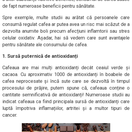
de fapt numeroase beneficii pentru sănătate.
Spre exemple, multe studii au arătat că persoanele care
consumă regulat cafea ar putea avea un risc mai scăzut de a
dezvolta anumite boli precum afecțiuni inflamtorii sau stres
celular oxidativ. Așadar, hai să vedem care sunt avantajele
pentru sănătate ale consumului de cafea.
1. Sursă puternică de antioxidanți
Cafeaua are mai mulți antioxidanți decât ceaiul verde și
cacaoa. Cu aproximativ 1000 de antioxidanți în boabele de
cafea neprocesate și încă sute care se dezvoltă în timpul
procesului de prăjire, putem spune că, cafeaua conține o
cantitate semnificativă de antioxidanți! Numeroase studii au
indicat cafeaua ca fiind principala sursă de antioxidanți care
luptă împotriva inflamațiilor, artritei și a multor tipuri de
cancer.