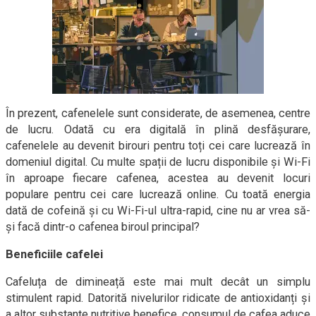
În prezent, cafenelele sunt considerate, de asemenea, centre
de lucru. Odată cu era digitală în plină desfășurare,
cafenelele au devenit birouri pentru toți cei care lucrează în
domeniul digital. Cu multe spații de lucru disponibile și Wi-Fi
în aproape fiecare cafenea, acestea au devenit locuri
populare pentru cei care lucrează online. Cu toată energia
dată de cofeină și cu Wi-Fi-ul ultra-rapid, cine nu ar vrea să-
și facă dintr-o cafenea biroul principal?
Beneficiile cafelei
Cafeluța de dimineață este mai mult decât un simplu
stimulent rapid. Datorită nivelurilor ridicate de antioxidanți și
a altor substanțe nutritive benefice, consumul de cafea aduce