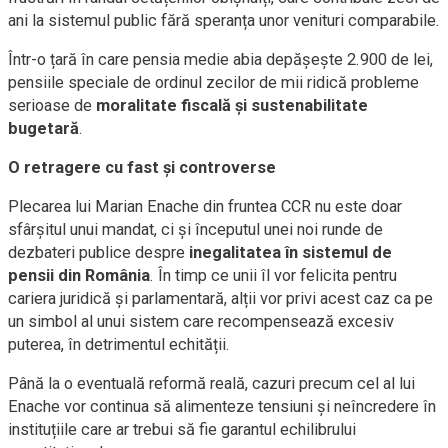
ani la sistemul public fără speranța unor venituri comparabile.
Într-o țară în care pensia medie abia depășește 2.900 de lei,
pensiile speciale de ordinul zecilor de mii ridică probleme
serioase de
moralitate fiscală și sustenabilitate
bugetară
.
O retragere cu fast și controverse
Plecarea lui Marian Enache din fruntea CCR nu este doar
sfârșitul unui mandat, ci și începutul unei noi runde de
dezbateri publice despre
inegalitatea în sistemul de
pensii din România
. În timp ce unii îl vor felicita pentru
cariera juridică și parlamentară, alții vor privi acest caz ca pe
un simbol al unui sistem care recompensează excesiv
puterea, în detrimentul echității.
Până la o eventuală reformă reală, cazuri precum cel al lui
Enache vor continua să alimenteze tensiuni și neîncredere în
instituțiile care ar trebui să fie garantul echilibrului