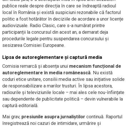
publice reale despre direcția în care se îndreaptă radioul
local în România și există suspiciuni rezonabile că factorul
politic a fost hotărâtor în deciziile de acordare a unor licențe
audiovizuale. Radio Clasic, care s-a numărat printre
participanții la concursul din acest an, a demarat deja
procedurile legale pentru suspendarea concursului și
sesizarea Comisiei Europeane.
Lipsa de autoreglementare și captură media
Comisia remarcă și absența unui
mecanism funcțional de
autoreglementare în media românească
. Nu există
coduri etice unitare, consilii media active sau inițiative solide
de responsabilizare a marilor trusturi. În lipsa acestora,
radiourile și televiziunile locale – mai ales cele nou-înființate
sau dependente de publicitate politică – devin vulnerabile la
captură editorială.
Mai grav,
presiunile asupra jurnaliștilor
continuă. Raportul
înregistrează noi cazuri de intimidare, urmărire și