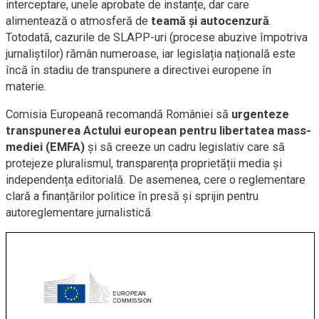
interceptare, unele aprobate de instanțe, dar care
alimentează o atmosferă de
teamă și autocenzură
.
Totodată, cazurile de SLAPP-uri (procese abuzive împotriva
jurnaliștilor) rămân numeroase, iar legislația națională este
încă în stadiu de transpunere a directivei europene în
materie.
Comisia Europeană recomandă României să
urgenteze
transpunerea Actului european pentru libertatea mass-
mediei (EMFA)
și să creeze un cadru legislativ care să
protejeze pluralismul, transparența proprietății media și
independența editorială. De asemenea, cere o reglementare
clară a finanțărilor politice în presă și sprijin pentru
autoreglementare jurnalistică.