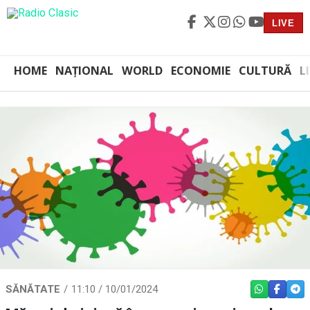
LIVE
HOME
NAȚIONAL
WORLD
ECONOMIE
CULTURĂ
L
SĂNĂTATE
11:10 / 10/01/2024
WHATSAPP
FACEBO
TEL