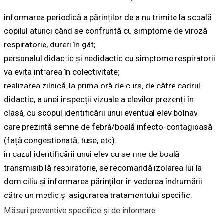
informarea periodică a părinților de a nu trimite la scoală
copilul atunci când se confruntă cu simptome de viroză
respiratorie, dureri în gât;
personalul didactic și nedidactic cu simptome respiratorii
va evita intrarea în colectivitate;
realizarea zilnică, la prima oră de curs, de către cadrul
didactic, a unei inspecții vizuale a elevilor prezenți în
clasă, cu scopul identificării unui eventual elev bolnav
care prezintă semne de febră/boală infecto-contagioasă
(față congestionată, tuse, etc).
în cazul identificării unui elev cu semne de boală
transmisibilă respiratorie, se recomandă izolarea lui la
domiciliu și informarea părinților în vederea îndrumării
către un medic și asigurarea tratamentului specific.
Măsuri preventive specifice și de informare: