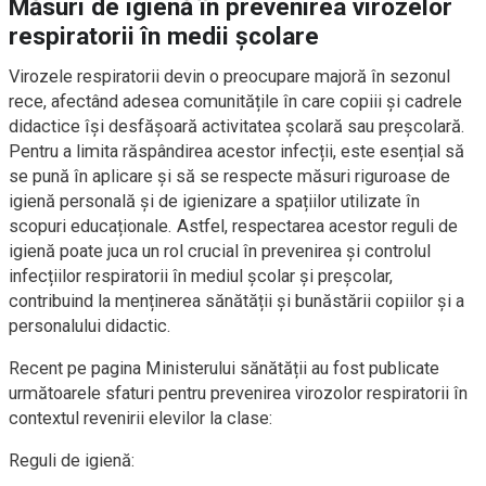
Măsuri de igienă în prevenirea virozelor
respiratorii în medii școlare
Virozele respiratorii devin o preocupare majoră în sezonul
rece, afectând adesea comunitățile în care copiii și cadrele
didactice își desfășoară activitatea școlară sau preșcolară.
Pentru a limita răspândirea acestor infecții, este esențial să
se pună în aplicare și să se respecte măsuri riguroase de
igienă personală și de igienizare a spațiilor utilizate în
scopuri educaționale. Astfel, respectarea acestor reguli de
igienă poate juca un rol crucial în prevenirea și controlul
infecțiilor respiratorii în mediul școlar și preșcolar,
contribuind la menținerea sănătății și bunăstării copiilor și a
personalului didactic.
Recent pe pagina Ministerului sănătății au fost publicate
următoarele sfaturi pentru prevenirea virozolor respiratorii în
contextul revenirii elevilor la clase:
Reguli de igienă: