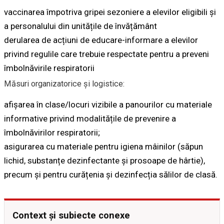
vaccinarea împotriva gripei sezoniere a elevilor eligibili și
a personalului din unitățile de învățământ
derularea de acțiuni de educare-informare a elevilor
privind regulile care trebuie respectate pentru a preveni
îmbolnăvirile respiratorii
Măsuri organizatorice și logistice:
afișarea în clase/locuri vizibile a panourilor cu materiale
informative privind modalitățile de prevenire a
îmbolnăvirilor respiratorii;
asigurarea cu materiale pentru igiena mâinilor (săpun
lichid, substanțe dezinfectante și prosoape de hârtie),
precum și pentru curățenia și dezinfecția sălilor de clasă.
Context și subiecte conexe