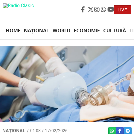
LIVE
HOME
NAȚIONAL
WORLD
ECONOMIE
CULTURĂ
L
NAȚIONAL
01:08 / 17/02/2026
WHATSAPP
FACEBO
TEL