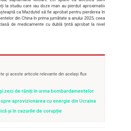
anți la studiu care iau doze mari au pierdut aproximativ
șteaptă ca Mazdutid să fie aprobat pentru pierderea în
ntelor din China în prima jumătate a anului 2025, ceea
lasă de medicamente cu dublă țintă aprobat la nivel
 și aceste articole relevante din același flux
 și zeci de răniți în urma bombardamentelor
spre aprovizionarea cu energie din Ucraina
că și în cazurile de corupție