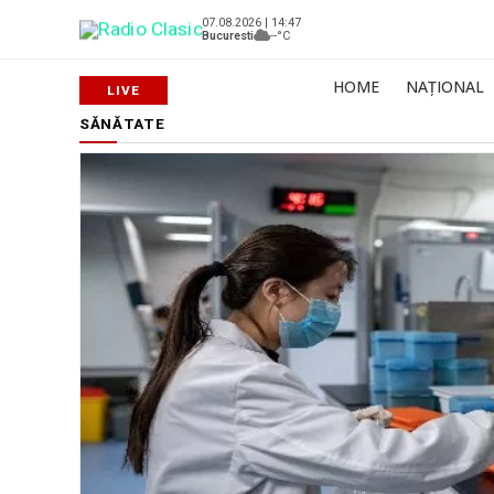
07.08.2026 | 14:47
Bucuresti
--°C
HOME
NAȚIONAL
SĂNĂTATE