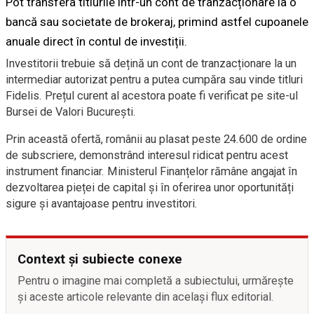
Pot transfera titlurile într-un cont de tranzacționare la o
bancă sau societate de brokeraj, primind astfel cupoanele
anuale direct în contul de investiții.
Investitorii trebuie să dețină un cont de tranzacționare la un
intermediar autorizat pentru a putea cumpăra sau vinde titluri
Fidelis. Prețul curent al acestora poate fi verificat pe site-ul
Bursei de Valori București.
Prin această ofertă, românii au plasat peste 24.600 de ordine
de subscriere, demonstrând interesul ridicat pentru acest
instrument financiar. Ministerul Finanțelor rămâne angajat în
dezvoltarea pieței de capital și în oferirea unor oportunități
sigure și avantajoase pentru investitori.
Context și subiecte conexe
Pentru o imagine mai completă a subiectului, urmărește
și aceste articole relevante din același flux editorial.