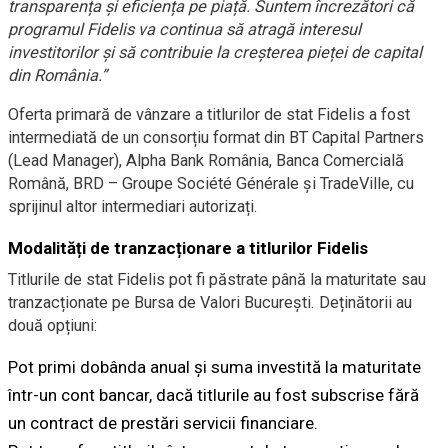
transparența și eficiența pe piață. Suntem încrezători că
programul Fidelis va continua să atragă interesul
investitorilor și să contribuie la creșterea pieței de capital
din România.”
Oferta primară de vânzare a titlurilor de stat Fidelis a fost
intermediată de un consorțiu format din BT Capital Partners
(Lead Manager), Alpha Bank România, Banca Comercială
Română, BRD – Groupe Société Générale și TradeVille, cu
sprijinul altor intermediari autorizați.
Modalități de tranzacționare a titlurilor Fidelis
Titlurile de stat Fidelis pot fi păstrate până la maturitate sau
tranzacționate pe Bursa de Valori București. Deținătorii au
două opțiuni:
Pot primi dobânda anual și suma investită la maturitate
într-un cont bancar, dacă titlurile au fost subscrise fără
un contract de prestări servicii financiare.