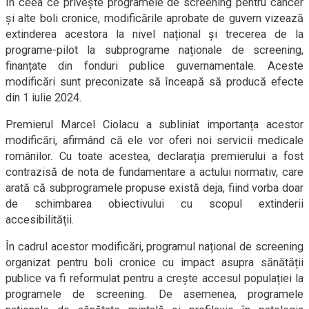
În ceea ce privește programele de screening pentru cancer
și alte boli cronice, modificările aprobate de guvern vizează
extinderea acestora la nivel național și trecerea de la
programe-pilot la subprograme naționale de screening,
finanțate din fonduri publice guvernamentale. Aceste
modificări sunt preconizate să înceapă să producă efecte
din 1 iulie 2024.
Premierul Marcel Ciolacu a subliniat importanța acestor
modificări, afirmând că ele vor oferi noi servicii medicale
românilor. Cu toate acestea, declarația premierului a fost
contrazisă de nota de fundamentare a actului normativ, care
arată că subprogramele propuse există deja, fiind vorba doar
de schimbarea obiectivului cu scopul extinderii
accesibilității.
În cadrul acestor modificări, programul național de screening
organizat pentru boli cronice cu impact asupra sănătății
publice va fi reformulat pentru a crește accesul populației la
programele de screening. De asemenea, programele