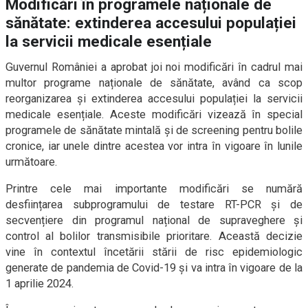
Modificări în programele naționale de
sănătate: extinderea accesului populației
la servicii medicale esențiale
Guvernul României a aprobat joi noi modificări în cadrul mai
multor programe naționale de sănătate, având ca scop
reorganizarea și extinderea accesului populației la servicii
medicale esențiale. Aceste modificări vizează în special
programele de sănătate mintală și de screening pentru bolile
cronice, iar unele dintre acestea vor intra în vigoare în lunile
următoare.
Printre cele mai importante modificări se numără
desființarea subprogramului de testare RT-PCR și de
secvențiere din programul național de supraveghere și
control al bolilor transmisibile prioritare. Această decizie
vine în contextul încetării stării de risc epidemiologic
generate de pandemia de Covid-19 și va intra în vigoare de la
1 aprilie 2024.