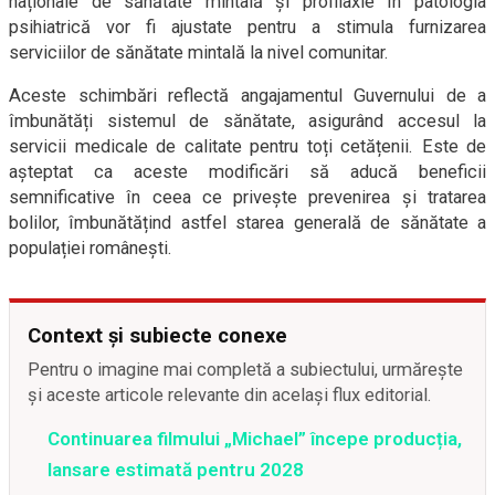
naționale de sănătate mintală și profilaxie în patologia
psihiatrică vor fi ajustate pentru a stimula furnizarea
serviciilor de sănătate mintală la nivel comunitar.
Aceste schimbări reflectă angajamentul Guvernului de a
îmbunătăți sistemul de sănătate, asigurând accesul la
servicii medicale de calitate pentru toți cetățenii. Este de
așteptat ca aceste modificări să aducă beneficii
semnificative în ceea ce privește prevenirea și tratarea
bolilor, îmbunătățind astfel starea generală de sănătate a
populației românești.
Context și subiecte conexe
Pentru o imagine mai completă a subiectului, urmărește
și aceste articole relevante din același flux editorial.
Continuarea filmului „Michael” începe producția,
lansare estimată pentru 2028