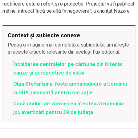
rectificare este un efort şi o proiecţie. Proiectul va fi publicat
mâine, întrucât încă se află în negociere”, a anunţat Nazare.
Context și subiecte conexe
Pentru o imagine mai completă a subiectului, urmărește
și aceste articole relevante din același flux editorial.
Închiderea centralelor pe cărbune din Oltenia:
cauze și perspective de viitor
Olga Stefanîşina, fosta ambasadoare a Ucrainei
în SUA, inculpată pentru corupţie
Două coduri de vreme rea afectează România
joi, avertizări pentru 39 de județe