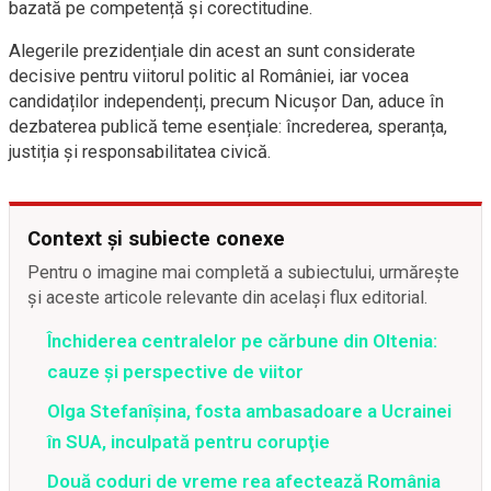
bazată pe competență și corectitudine.
Alegerile prezidențiale din acest an sunt considerate
decisive pentru viitorul politic al României, iar vocea
candidaților independenți, precum Nicușor Dan, aduce în
dezbaterea publică teme esențiale: încrederea, speranța,
justiția și responsabilitatea civică.
Context și subiecte conexe
Pentru o imagine mai completă a subiectului, urmărește
și aceste articole relevante din același flux editorial.
Închiderea centralelor pe cărbune din Oltenia:
cauze și perspective de viitor
Olga Stefanîşina, fosta ambasadoare a Ucrainei
în SUA, inculpată pentru corupţie
Două coduri de vreme rea afectează România