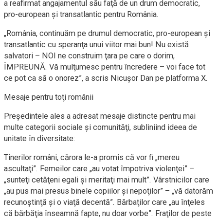
a reafirmat angajamentul său faţă de un drum democratic,
pro-european şi transatlantic pentru România.
„România, continuăm pe drumul democratic, pro-european şi
transatlantic cu speranţa unui viitor mai bun! Nu există
salvatori – NOI ne construim ţara pe care o dorim,
ÎMPREUNĂ. Vă mulţumesc pentru încredere – voi face tot
ce pot ca să o onorez”, a scris Nicuşor Dan pe platforma X.
Mesaje pentru toţi românii
Preşedintele ales a adresat mesaje distincte pentru mai
multe categorii sociale şi comunităţi, subliniind ideea de
unitate în diversitate:
Tinerilor români, cărora le-a promis că vor fi „mereu
ascultaţi”. Femeilor care „au votat împotriva violenţei” –
„sunteţi cetăţeni egali şi meritaţi mai mult”. Vârstnicilor care
„au pus mai presus binele copiilor şi nepoţilor” – „vă datorăm
recunoştinţă şi o viaţă decentă”. Bărbaţilor care „au înţeles
că bărbăţia înseamnă fapte, nu doar vorbe”. Fraţilor de peste