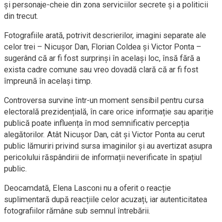
și personaje-cheie din zona serviciilor secrete și a politicii
din trecut.
Fotografiile arată, potrivit descrierilor, imagini separate ale
celor trei – Nicușor Dan, Florian Coldea și Victor Ponta –
sugerând că ar fi fost surprinși în același loc, însă fără a
exista cadre comune sau vreo dovadă clară că ar fi fost
împreună în același timp.
Controversa survine într-un moment sensibil pentru cursa
electorală prezidențială, în care orice informație sau apariție
publică poate influența în mod semnificativ percepția
alegătorilor. Atât Nicușor Dan, cât și Victor Ponta au cerut
public lămuriri privind sursa imaginilor și au avertizat asupra
pericolului răspândirii de informații neverificate în spațiul
public.
Deocamdată, Elena Lasconi nu a oferit o reacție
suplimentară după reacțiile celor acuzați, iar autenticitatea
fotografiilor rămâne sub semnul întrebării.