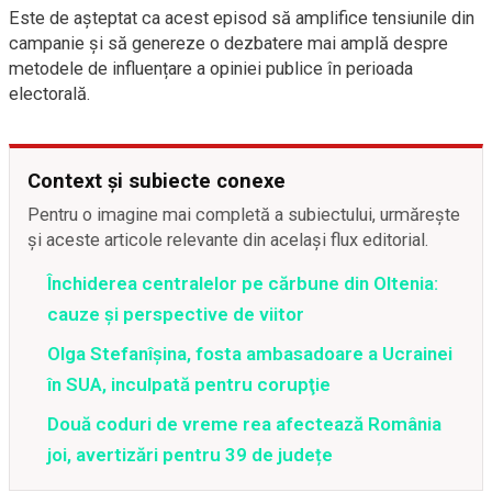
Este de așteptat ca acest episod să amplifice tensiunile din
campanie și să genereze o dezbatere mai amplă despre
metodele de influențare a opiniei publice în perioada
electorală.
Context și subiecte conexe
Pentru o imagine mai completă a subiectului, urmărește
și aceste articole relevante din același flux editorial.
Închiderea centralelor pe cărbune din Oltenia:
cauze și perspective de viitor
Olga Stefanîşina, fosta ambasadoare a Ucrainei
în SUA, inculpată pentru corupţie
Două coduri de vreme rea afectează România
joi, avertizări pentru 39 de județe