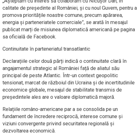
„Așteptăm cu interes să colaborăm cu Nicușor Dan, în
calitate de președinte al României, și cu noul Guvern, pentru a
promova prioritățile noastre comune, precum apărarea,
energia și parteneriatele comerciale”, se arată în mesajul
publicat marți de misiunea diplomatică americană pe pagina
sa oficială de Facebook.
Continuitate în parteneriatul transatlantic
Declarațiile celor două părți indică o continuitate clară în
angajamentul strategic al României față de aliatul său
principal de peste Atlantic. Într-un context geopolitic
tensionat, marcat de războiul din Ucraina și de incertitudinile
economice globale, mesajul de stabilitate transmis de
președintele ales are o valoare diplomatică majoră.
Relațiile româno-americane par a se consolida pe un
fundament de încredere reciprocă, interese comune și
viziuni convergente privind securitatea regională și
dezvoltarea economică.