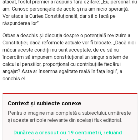
atacat, fostul premier a răspuns fără ezitare: „Eu, personal, nu
am. Cunosc personajele de acolo și nu am nicio speranță.
Vor ataca la Curtea Constituțională, dar să o facă pe
răspunderea lor”.
Orban a deschis și discuția despre o potențială revizuire a
Constituției, dacă reformele actuale vor fi blocate. „Dacă nici
măcar aceste condiții nu sunt acceptate, de ce să nu
încercăm să impunem constituțional un singur sistem de
calcul al pensiilor, proporțional cu contribuțiile fiecărui
angajat? Asta ar însemna egalitate reală în fața legii”, a
conchis el.
Context și subiecte conexe
Pentru o imagine mai completă a subiectului, urmărește
și aceste articole relevante din același flux editorial.
Dunărea a crescut cu 19 centimetri, reluând