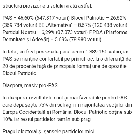
structura provizorie a votului arată astfel:
PAS – 46,60% (647.317 voturi) Blocul Patriotic – 26,62%
(369.784 voturi) BE „Alternativa” – 8,67% (120.438 voturi)
Partidul Nostru – 6,29% (87.373 voturi) PPDA (Platforma
Demnitate și Adevăr) – 5,69% (78.980 voturi)
În total, au fost procesate până acum 1.389.160 voturi, iar
PAS se menține confortabil pe primul loc, la o diferență de
20 de procente față de principala formațiune de opoziție,
Blocul Patriotic.
Diaspora, masiv pro-PAS
În diaspora, rezultatele sunt și mai favorabile pentru PAS,
care depășește 75% din sufragii în majoritatea secțiilor din
Europa Occidentală și România. Blocul Patriotic obține sub
10%, iar restul partidelor rămân sub prag.
Pragul electoral și șansele partidelor mici