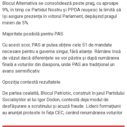
Blocul Alternativa se consolidează peste prag, cu aproape
9%, în timp ce Partidul Nostru și PPDA reușesc la limită să
își asigure prezența în viitorul Parlament, depășind pragul
minim de 5%.
Majoritate posibilă pentru PAS
Cu acest scor, PAS ar putea obține cele 51 de mandate
necesare pentru a guverna singur, fără alianțe. Rămâne însă
de văzut dacă diferențele se vor păstra și după numărarea
finală a voturilor din diaspora, unde PAS are tradițional un
avans semnificativ.
Opoziția contestă rezultatele
De partea cealaltă, Blocul Patriotic, construit în jurul Partidului
Socialiștilor al lui Igor Dodon, contestă deja modul de
desfășurare a scrutinului și acuză fraude. Liderii formațiunii
au anunțat proteste în fața CEC, cerând renumărarea voturilor