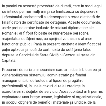
În paralel cu această procedură de durată, care în mod legal
se întinde pe mai mulți ani și se finalizează cu depunerea
jurământului, anchetatorii au descoperit o rețea distinctă de
falsificatori de certificate de cetățenie. Aceste documente,
unele pretins emise inclusiv de misiuni diplomatice ale
României, ar fi fost folosite de numeroase persoane,
majoritatea cetățeni ruși, cu sprijinul voit sau nu al unor
funcționari publici. Până în prezent, ancheta a identificat cel
puțin optzeci și nouă de certificate de cetățenie false
depuse la Serviciul de Stare Civilă al Sectorului șase din
Capitală.
Procurorii descriu un mecanism care ar fi dus la blocarea și
vulnerabilizarea sistemului administrativ, pe fondul
managementului defectuos, al lipsei de pregătire
profesională și, în unele cazuri, al relei-credințe în
exercitarea atribuțiilor de serviciu. Acest context ar fi permis
exploatarea unor breșe umane, legislative și organizaționale,
în scopul obținerii de beneficii materiale și juridice, de la