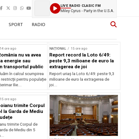
LIVE RADIO CLASIC FM
Miley Cyrus - Party in the U.S.A.
SPORT
RADIO
14 ore ago
NAȚIONAL
15 ore ago
România nu va avea
Report record la Loto 6/49:
la energie sau
peste 9,3 milioane de euro la
 în transportul public
extragerea de joi
luăm în calcul scumpirea
Report uriaș la Loto 6/49: peste 9,3
 restricții pentru populație
milioane de euro la extragerea de
erimar Ilie...
joi...
15 ore ago
oianu trimite Corpul
l la Garda de Mediu
județe
anu trimite Corpul de
Garda de Mediu din 5
...