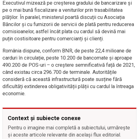
Executivul mizează pe creșterea gradului de bancarizare și
pe o mai bună fiscalizare a veniturilor prin trasabilitatea
plăților. În paralel, ministerul poartă discuții cu Asociația
Băncilor și cu furnizorii de servicii de plată pentru reducerea
comisioanelor, astfel încât plata cu cardul să devină mai
puțin costisitoare pentru comercianți și clienți.
România dispune, conform BNR, de peste 22,4 milioane de
carduri în circulație, peste 10.200 de bancomate și aproape
490.200 de POS-uri – o creștere semnificativă față de 2021,
când existau circa 296.700 de terminale. Autoritățile
consideră că această infrastructură poate susține fără
dificultăți extinderea obligativității plății cu cardul la întreaga
economie.
Context și subiecte conexe
Pentru o imagine mai completă a subiectului, urmărește
și aceste articole relevante din același flux editorial.