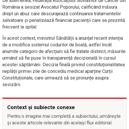
De asemenea, Federația Asociațiilor Bolnavilor de Cancer din
România a sesizat Avocatul Poporului, calificând măsura
drept un abuz care descurajează continuarea tratamentelor
salvatoare și penalizează financiar pacienții care se prezintă
frecvent la spital.
În acest context, ministrul Sănătății a anunțat recent intenția
de a modifica sistemul codurilor de boală, astfel încât
anumite categorii de afecțiuni să fie tratate distinct, măsurile
urmând să fie puse în transparență decizională în cursul
acestei săptămâni. Decizia finală privind constituționalitatea
neplății primei zile de concediu medical aparține Curții
Constituționale, care urmează să se pronunțe asupra
sesizării.
Context și subiecte conexe
Pentru o imagine mai completă a subiectului, urmărește
și aceste articole relevante din același flux editorial.