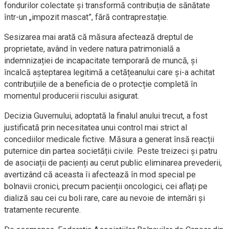
fondurilor colectate și transformă contribuția de sănătate
într-un „impozit mascat”, fără contraprestație.
Sesizarea mai arată că măsura afectează dreptul de
proprietate, având în vedere natura patrimonială a
indemnizației de incapacitate temporară de muncă, și
încalcă așteptarea legitimă a cetățeanului care și-a achitat
contribuțiile de a beneficia de o protecție completă în
momentul producerii riscului asigurat.
Decizia Guvernului, adoptată la finalul anului trecut, a fost
justificată prin necesitatea unui control mai strict al
concediilor medicale fictive. Măsura a generat însă reacții
puternice din partea societății civile. Peste treizeci și patru
de asociații de pacienți au cerut public eliminarea prevederii,
avertizând că aceasta îi afectează în mod special pe
bolnavii cronici, precum pacienții oncologici, cei aflați pe
dializă sau cei cu boli rare, care au nevoie de internări și
tratamente recurente.