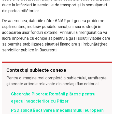
duce la întârzieri în serviciile de transport și la nemulțumiri
din partea călătorilor.
De asemenea, datoriile către ANAF pot genera probleme
suplimentare, inclusiv posibile sancțiuni sau restricții în
accesarea unor fonduri externe. Primarul a menționat că va
lucra împreună cu echipa sa pentru a găsi soluții viabile care
să permită stabilizarea situației financiare și îmbunătățirea
serviciilor publice în București.
Context și subiecte conexe
Pentru o imagine mai completă a subiectului, urmărește
și aceste articole relevante din același flux editorial.
Gheorghe Piperea: Românii plătesc pentru
eșecul negocierilor cu Pfizer
PSD solicită activarea mecanismului european