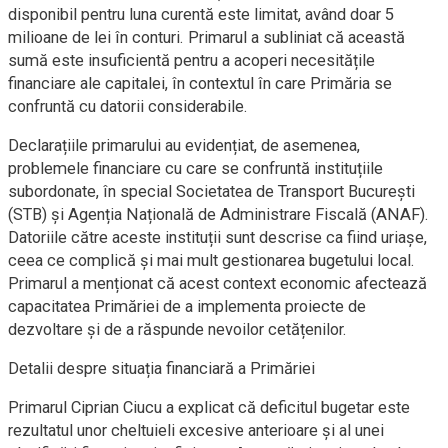
disponibil pentru luna curentă este limitat, având doar 5
milioane de lei în conturi. Primarul a subliniat că această
sumă este insuficientă pentru a acoperi necesitățile
financiare ale capitalei, în contextul în care Primăria se
confruntă cu datorii considerabile.
Declarațiile primarului au evidențiat, de asemenea,
problemele financiare cu care se confruntă instituțiile
subordonate, în special Societatea de Transport București
(STB) și Agenția Națională de Administrare Fiscală (ANAF).
Datoriile către aceste instituții sunt descrise ca fiind uriașe,
ceea ce complică și mai mult gestionarea bugetului local.
Primarul a menționat că acest context economic afectează
capacitatea Primăriei de a implementa proiecte de
dezvoltare și de a răspunde nevoilor cetățenilor.
Detalii despre situația financiară a Primăriei
Primarul Ciprian Ciucu a explicat că deficitul bugetar este
rezultatul unor cheltuieli excesive anterioare și al unei