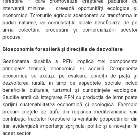
forestare – care promovează creșterea pădurilor cu
intervenții minime – creează oportunități ecologice și
economice. Terenurile agricole abandonate se transformă în
păduri naturale, iar comunitățile locale beneficiază de pe
urma colectării, procesării și comercializării acestor
produse.
Bioeconomia forestieră și direcțiile de dezvoltare
Gestionarea durabilă a PFN implică trei componente
principale: tehnică, economică și socială. Componenta
economică se axează pe evaluare, condiții de piață și
dezvoltarea rurală, în timp ce aspectele sociale includ
beneficiile culturale, turismul și cunoștințele ecologice.
Studiile arată că integrarea PFN cu producția de lemn poate
sprijini sustenabilitatea economică și ecologică. Exemple
precum piețele de trufe din regiunea mediteraneană sau
contribuția fructelor forestiere la veniturile gospodăriilor din
Iran evidențiază importanța sprijinului politic și a inovației în
acest sector.