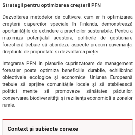
Strategii pentru optimizarea creșterii PFN
Dezvoltarea metodelor de cultivare, cum ar fi optimizarea
creșterii ciupercilor speciale în Finlanda, demonstrează
oportunitățile de extindere a practicilor sustenabile. Pentru a
maximiza potențialul acestora, politicile de gestionare
forestieră trebuie să abordeze aspecte precum guvernanța,
drepturile de proprietate și dezvoltarea pieței.
Integrarea PFN în planurile cuprinzătoare de management
forestier poate optimiza beneficiile durabile, echilibrând
obiectivele ecologice și economice. Uniunea Europeană
trebuie să sprijine comunitățile locale și să stabilească
politici menite să promoveze sănătatea pădurilor,
conservarea biodiversității și reziliența economică a zonelor
rurale.
Context și subiecte conexe