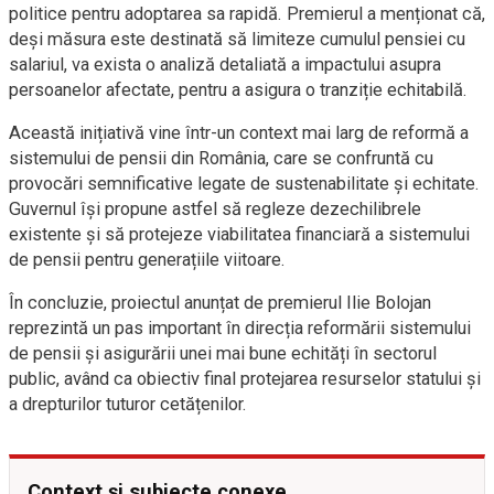
politice pentru adoptarea sa rapidă. Premierul a menționat că,
deși măsura este destinată să limiteze cumulul pensiei cu
salariul, va exista o analiză detaliată a impactului asupra
persoanelor afectate, pentru a asigura o tranziție echitabilă.
Această inițiativă vine într-un context mai larg de reformă a
sistemului de pensii din România, care se confruntă cu
provocări semnificative legate de sustenabilitate și echitate.
Guvernul își propune astfel să regleze dezechilibrele
existente și să protejeze viabilitatea financiară a sistemului
de pensii pentru generațiile viitoare.
În concluzie, proiectul anunțat de premierul Ilie Bolojan
reprezintă un pas important în direcția reformării sistemului
de pensii și asigurării unei mai bune echități în sectorul
public, având ca obiectiv final protejarea resurselor statului și
a drepturilor tuturor cetățenilor.
Context și subiecte conexe