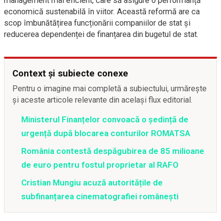
management mai eficient, care să asigure o performanță
economică sustenabilă în viitor. Această reformă are ca
scop îmbunătățirea funcționării companiilor de stat și
reducerea dependenței de finanțarea din bugetul de stat.
Context și subiecte conexe
Pentru o imagine mai completă a subiectului, urmărește
și aceste articole relevante din același flux editorial.
Ministerul Finanțelor convoacă o ședință de
urgență după blocarea conturilor ROMATSA
România contestă despăgubirea de 85 milioane
de euro pentru fostul proprietar al RAFO
Cristian Mungiu acuză autoritățile de
subfinanțarea cinematografiei românești