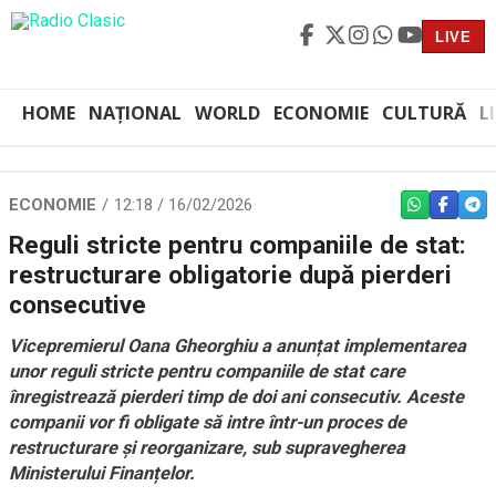
LIVE
HOME
NAȚIONAL
WORLD
ECONOMIE
CULTURĂ
L
ECONOMIE
12:18 / 16/02/2026
WHATSAPP
FACEBO
TEL
Reguli stricte pentru companiile de stat:
restructurare obligatorie după pierderi
consecutive
Vicepremierul Oana Gheorghiu a anunțat implementarea
unor reguli stricte pentru companiile de stat care
înregistrează pierderi timp de doi ani consecutiv. Aceste
companii vor fi obligate să intre într-un proces de
restructurare și reorganizare, sub supravegherea
Ministerului Finanțelor.