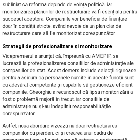
subliniat că reforma depinde de voința politică, iar
monitorizarea planurilor de restructurare va fi esențială pentru
succesul acestora. Companiile vor beneficia de finanțare
doar în condiții stricte, având nevoie de un plan clar de
restructurare care să fie monitorizat corespunzător.
Strategii de profesionalizare și monitorizare
Vicepremierul a anunțat că, împreună cu AMEPIP, se
lucrează la profesionalizarea consiliilor de administrație ale
companiilor de stat. Acest demers include selecții riguroase
pentru a asigura că persoanele numite în aceste funcții sunt
cu adevărat competente și capabile să gestioneze eficient
companiile. Gheorghiu a recunoscut că lipsa monitorizării a
fost o problemă majoră în trecut, iar consiliile de
administrație nu și-au îndeplinit responsabilitățile
corespunzător.
Astfel, noua abordare vizează nu doar restructurarea
companiilor cu pierderi, ci și crearea unui cadru de