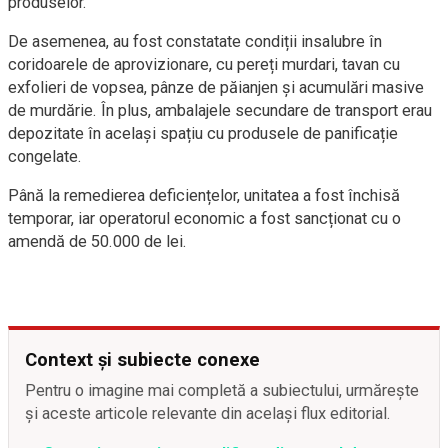
produselor.
De asemenea, au fost constatate condiții insalubre în
coridoarele de aprovizionare, cu pereți murdari, tavan cu
exfolieri de vopsea, pânze de păianjen și acumulări masive
de murdărie. În plus, ambalajele secundare de transport erau
depozitate în același spațiu cu produsele de panificație
congelate.
Până la remedierea deficiențelor, unitatea a fost închisă
temporar, iar operatorul economic a fost sancționat cu o
amendă de 50.000 de lei.
Context și subiecte conexe
Pentru o imagine mai completă a subiectului, urmărește
și aceste articole relevante din același flux editorial.