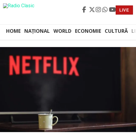
LIVE
HOME
NAȚIONAL
WORLD
ECONOMIE
CULTURĂ
L