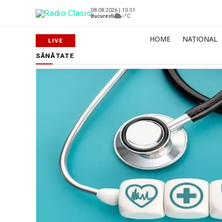
08.08.2026 | 10:31
Bucuresti
--°C
HOME
NAȚIONAL
SĂNĂTATE