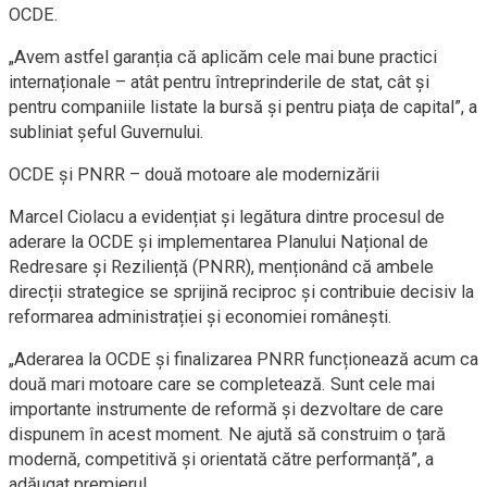
OCDE.
„Avem astfel garanția că aplicăm cele mai bune practici
internaționale – atât pentru întreprinderile de stat, cât și
pentru companiile listate la bursă și pentru piața de capital”, a
subliniat șeful Guvernului.
OCDE și PNRR – două motoare ale modernizării
Marcel Ciolacu a evidențiat și legătura dintre procesul de
aderare la OCDE și implementarea Planului Național de
Redresare și Reziliență (PNRR), menționând că ambele
direcții strategice se sprijină reciproc și contribuie decisiv la
reformarea administrației și economiei românești.
„Aderarea la OCDE și finalizarea PNRR funcționează acum ca
două mari motoare care se completează. Sunt cele mai
importante instrumente de reformă și dezvoltare de care
dispunem în acest moment. Ne ajută să construim o țară
modernă, competitivă și orientată către performanță”, a
adăugat premierul.