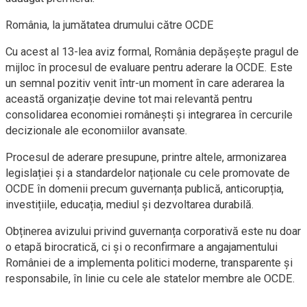
România, la jumătatea drumului către OCDE
Cu acest al 13-lea aviz formal, România depășește pragul de
mijloc în procesul de evaluare pentru aderare la OCDE. Este
un semnal pozitiv venit într-un moment în care aderarea la
această organizație devine tot mai relevantă pentru
consolidarea economiei românești și integrarea în cercurile
decizionale ale economiilor avansate.
Procesul de aderare presupune, printre altele, armonizarea
legislației și a standardelor naționale cu cele promovate de
OCDE în domenii precum guvernanța publică, anticorupția,
investițiile, educația, mediul și dezvoltarea durabilă.
Obținerea avizului privind guvernanța corporativă este nu doar
o etapă birocratică, ci și o reconfirmare a angajamentului
României de a implementa politici moderne, transparente și
responsabile, în linie cu cele ale statelor membre ale OCDE.