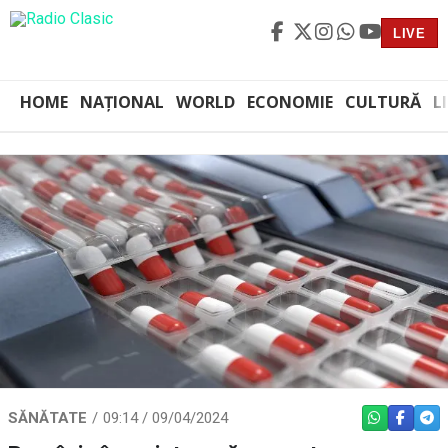
LIVE
HOME
NAȚIONAL
WORLD
ECONOMIE
CULTURĂ
L
SĂNĂTATE
09:14 / 09/04/2024
WHATSAPP
FACEBO
TEL