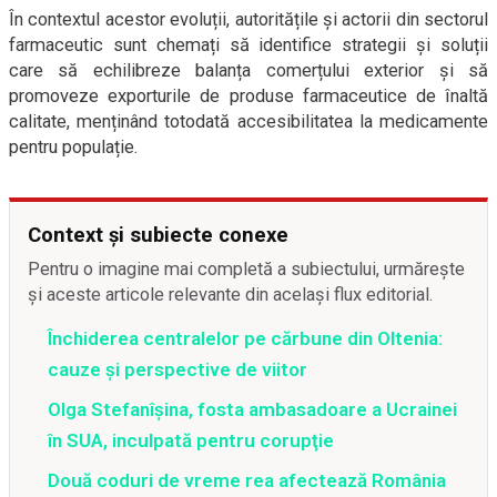
În contextul acestor evoluții, autoritățile și actorii din sectorul
farmaceutic sunt chemați să identifice strategii și soluții
care să echilibreze balanța comerțului exterior și să
promoveze exporturile de produse farmaceutice de înaltă
calitate, menținând totodată accesibilitatea la medicamente
pentru populație.
Context și subiecte conexe
Pentru o imagine mai completă a subiectului, urmărește
și aceste articole relevante din același flux editorial.
Închiderea centralelor pe cărbune din Oltenia:
cauze și perspective de viitor
Olga Stefanîşina, fosta ambasadoare a Ucrainei
în SUA, inculpată pentru corupţie
Două coduri de vreme rea afectează România