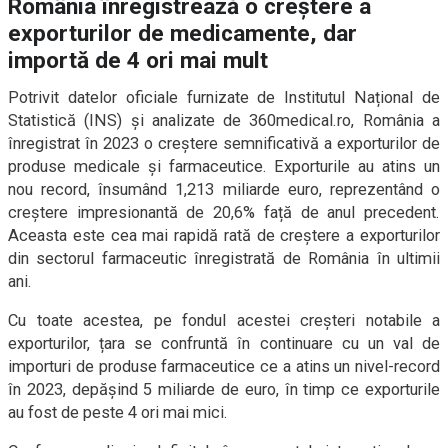
România înregistrează o creștere a
exporturilor de medicamente, dar
importă de 4 ori mai mult
Potrivit datelor oficiale furnizate de Institutul Național de
Statistică (INS) și analizate de 360medical.ro, România a
înregistrat în 2023 o creștere semnificativă a exporturilor de
produse medicale și farmaceutice. Exporturile au atins un
nou record, însumând 1,213 miliarde euro, reprezentând o
creștere impresionantă de 20,6% față de anul precedent.
Aceasta este cea mai rapidă rată de creștere a exporturilor
din sectorul farmaceutic înregistrată de România în ultimii
ani.
Cu toate acestea, pe fondul acestei creșteri notabile a
exporturilor, țara se confruntă în continuare cu un val de
importuri de produse farmaceutice ce a atins un nivel-record
în 2023, depășind 5 miliarde de euro, în timp ce exporturile
au fost de peste 4 ori mai mici.