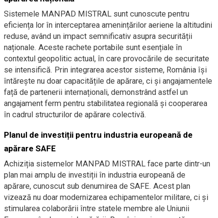
Sistemele MANPAD MISTRAL sunt cunoscute pentru
eficiența lor în interceptarea amenințărilor aeriene la altitudini
reduse, având un impact semnificativ asupra securității
naționale. Aceste rachete portabile sunt esențiale în
contextul geopolitic actual, în care provocările de securitate
se intensifică. Prin integrarea acestor sisteme, România își
întărește nu doar capacitățile de apărare, ci și angajamentele
față de partenerii internaționali, demonstrând astfel un
angajament ferm pentru stabilitatea regională și cooperarea
în cadrul structurilor de apărare colectivă.
Planul de investiții pentru industria europeană de
apărare SAFE
Achiziția sistemelor MANPAD MISTRAL face parte dintr-un
plan mai amplu de investiții în industria europeană de
apărare, cunoscut sub denumirea de SAFE. Acest plan
vizează nu doar modernizarea echipamentelor militare, ci și
stimularea colaborării între statele membre ale Uniunii