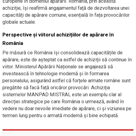
Europene în domeniul apărării. România, prin această
achiziție, își reafirmă angajamentul față de dezvoltarea unei
capacități de apărare comune, esențială în fața provocărilor
globale actuale.
Perspective și viitorul achizițiilor de apărare în
România
Pe măsură ce România își consolidează capacitățile de
apărare, este de așteptat ca astfel de achiziții să continue în
viitor. Ministerul Apărării Naționale se angajează să
investească în tehnologie modernă și în formarea
personalului, asigurând astfel că forțele armate române sunt
pregătite să facă față oricăror provocări. Achiziția
sistemelor MANPAD MISTRAL este un exemplu clar al
direcției strategice pe care România o urmează, având în
vedere nu doar nevoile imediate de apărare, ci și viziunea pe
termen lung pentru o armată modernă și bine echipată.