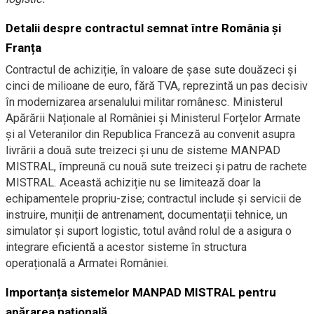
Detalii despre contractul semnat între România și
Franța
Contractul de achiziție, în valoare de șase sute douăzeci și
cinci de milioane de euro, fără TVA, reprezintă un pas decisiv
în modernizarea arsenalului militar românesc. Ministerul
Apărării Naționale al României și Ministerul Forțelor Armate
și al Veteranilor din Republica Franceză au convenit asupra
livrării a două sute treizeci și unu de sisteme MANPAD
MISTRAL, împreună cu nouă sute treizeci și patru de rachete
MISTRAL. Această achiziție nu se limitează doar la
echipamentele propriu-zise; contractul include și servicii de
instruire, muniții de antrenament, documentații tehnice, un
simulator și suport logistic, totul având rolul de a asigura o
integrare eficientă a acestor sisteme în structura
operațională a Armatei României.
Importanța sistemelor MANPAD MISTRAL pentru
apărarea națională