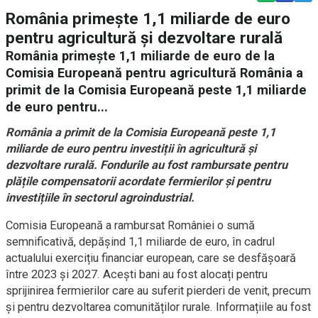
România primește 1,1 miliarde de euro
pentru agricultură și dezvoltare rurală
România primește 1,1 miliarde de euro de la
Comisia Europeană pentru agricultură România a
primit de la Comisia Europeană peste 1,1 miliarde
de euro pentru...
România a primit de la Comisia Europeană peste 1,1
miliarde de euro pentru investiții în agricultură și
dezvoltare rurală. Fondurile au fost rambursate pentru
plățile compensatorii acordate fermierilor și pentru
investițiile în sectorul agroindustrial.
Comisia Europeană a rambursat României o sumă
semnificativă, depășind 1,1 miliarde de euro, în cadrul
actualului exercițiu financiar european, care se desfășoară
între 2023 și 2027. Acești bani au fost alocați pentru
sprijinirea fermierilor care au suferit pierderi de venit, precum
și pentru dezvoltarea comunităților rurale. Informațiile au fost