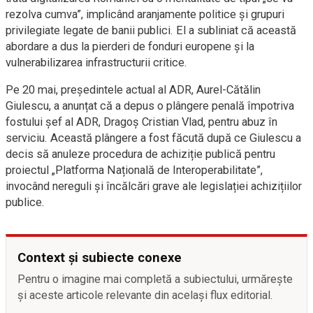
rezolva cumva”, implicând aranjamente politice și grupuri
privilegiate legate de banii publici. El a subliniat că această
abordare a dus la pierderi de fonduri europene și la
vulnerabilizarea infrastructurii critice.
Pe 20 mai, președintele actual al ADR, Aurel-Cătălin
Giulescu, a anunțat că a depus o plângere penală împotriva
fostului șef al ADR, Dragoș Cristian Vlad, pentru abuz în
serviciu. Această plângere a fost făcută după ce Giulescu a
decis să anuleze procedura de achiziție publică pentru
proiectul „Platforma Națională de Interoperabilitate”,
invocând nereguli și încălcări grave ale legislației achizițiilor
publice.
Context și subiecte conexe
Pentru o imagine mai completă a subiectului, urmărește
și aceste articole relevante din același flux editorial.