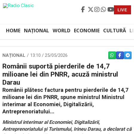
LIVE
HOME
NAȚIONAL
WORLD
ECONOMIE
CULTURĂ
L
NAȚIONAL
13:10 / 25/05/2026
WHATSAPP
FACEBO
TEL
Românii suportă pierderile de 14,7
milioane lei din PNRR, acuză ministrul
Darau
Românii plătesc factura pentru pierderile de 14,7
milioane lei din PNRR, spune ministrul Ministrul
interimar al Economiei, Digitalizării,
Antreprenoriatului...
Ministrul interimar al Economiei, Digitalizării,
Antreprenoriatului și Turismului, Irineu Darau, a declarat că