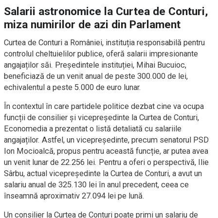
Salarii astronomice la Curtea de Conturi,
miza numirilor de azi din Parlament
Curtea de Conturi a României, instituția responsabilă pentru
controlul cheltuielilor publice, oferă salarii impresionante
angajaților săi. Președintele instituției, Mihai Bucuioc,
beneficiază de un venit anual de peste 300.000 de lei,
echivalentul a peste 5.000 de euro lunar.
În contextul în care partidele politice dezbat cine va ocupa
funcții de consilier și vicepreședinte la Curtea de Conturi,
Economedia a prezentat o listă detaliată cu salariile
angajaților. Astfel, un vicepreședinte, precum senatorul PSD
Ion Mocioalcă, propus pentru această funcție, ar putea avea
un venit lunar de 22.256 lei. Pentru a oferi o perspectivă, Ilie
Sârbu, actual vicepreședinte la Curtea de Conturi, a avut un
salariu anual de 325.130 lei în anul precedent, ceea ce
înseamnă aproximativ 27.094 lei pe lună.
Un consilier la Curtea de Conturi poate primi un salariu de