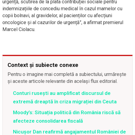
urgență, scutirea de la plata contribuției sociale pentru
indemnizațiile de concediu medical în cazul mamelor cu
copii bolnavi, al gravidelor, al pacienților cu afecțiuni
oncologice și al cazurilor de urgență”, a afirmat premierul
Marcel Ciolacu.
Context și subiecte conexe
Pentru o imagine mai completă a subiectului, urmărește
și aceste articole relevante din același flux editorial.
Conturi rusești au amplificat discursul de
extremă dreaptă în criza migrației din Ceuta
Moody’s: Situația politică din România riscă să
afecteze consolidarea fiscală
Nicușor Dan reafirmă angajamentul României de