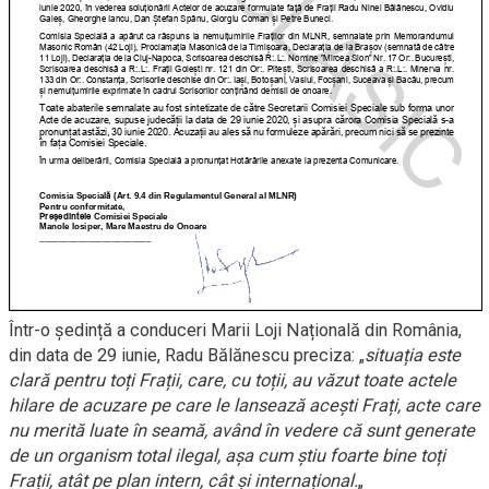
Într-o ședință a conduceri Marii Loji Națională din România,
din data de 29 iunie, Radu Bălănescu preciza: „
situația este
clară pentru toți Frații, care, cu toții, au văzut toate actele
hilare de acuzare pe care le lansează acești Frați, acte care
nu merită luate în seamă, având în vedere că sunt generate
de un organism total ilegal, așa cum știu foarte bine toți
Frații, atât pe plan intern, cât și internațional.
„