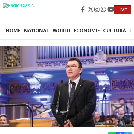
LIVE
HOME
NAȚIONAL
WORLD
ECONOMIE
CULTURĂ
L