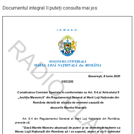
Documentul integral îl puteți consulta mai jos: