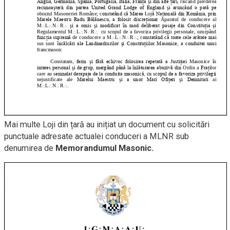
Mai multe Loji din țară au inițiat un document cu solicitări
punctuale adresate actualei conduceri a MLNR sub
denumirea de
Memorandumul Masonic.