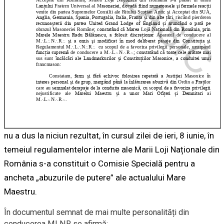
nu a dus la niciun rezultat, în cursul zilei de ieri, 8 iunie, în
temeiul regulamentelor interne ale Marii Loji Naționale din
România s-a constituit o Comisie Specială pentru a
ancheta „abuzurile de putere” ale actualului Mare
Maestru.
În documentul semnat de mai multe personalități din
conducerea MLNR se afirmă: