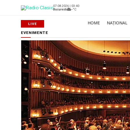
07.08.2026 | 03:40
Bucuresti
--°C
HOME
NAȚIONAL
EVENIMENTE